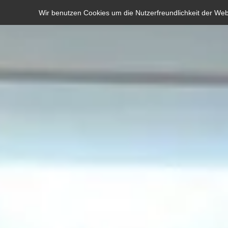
Skip
Wir benutzen Cookies um die Nutzerfreundlichkeit der We
to
content