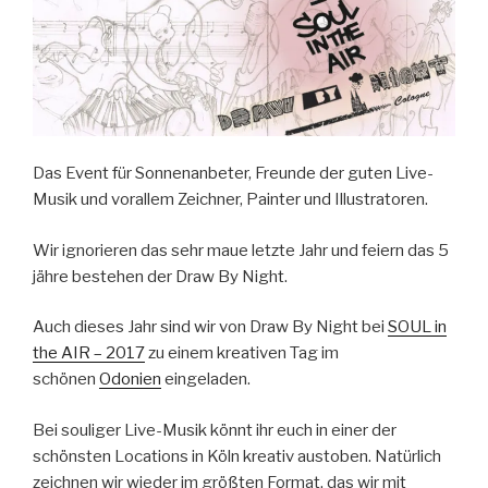
Das Event für Sonnenanbeter, Freunde der guten Live-
Musik und vorallem Zeichner, Painter und Illustratoren.
Wir ignorieren das sehr maue letzte Jahr und feiern das 5
jähre bestehen der Draw By Night.
Auch dieses Jahr sind wir von Draw By Night bei
SOUL in
the AIR – 2017
zu einem kreativen Tag im
schönen
Odonien
eingeladen.
Bei souliger Live-Musik könnt ihr euch in einer der
schönsten Locations in Köln kreativ austoben. Natürlich
zeichnen wir wieder im größten Format, das wir mit