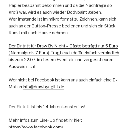
Papier bespannt bekommen und da die Nachfrage so
groß war, wird es auch wieder Bodypaint geben.
Wer Imstande ist im mikro format zu Zeichnen, kann sich
auch an der Button-Presse bedienen und sich ein Stück
Kunst mit nach Hause nehme
n.
Der Eintritt für Draw By Night – Gäste beträgt nur 5 Euro
( Normalpreis 7 Euro). Tragt euch dafür einfach verbindlich
bis zum 22.07. in diesem Event ein und vergesst euren
Ausweis nicht.
Wer nicht bei Facebook ist kann uns auch einfach eine E-
Mail an
info@drawbyngiht.de
Der Eintritt ist bis 14 Jahren konstenlos!
Mehr Infos zum Line-Up findet ihr hier:
https://www.facebook.com/