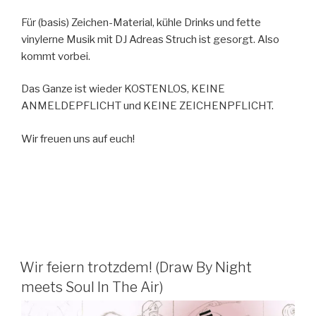
Für (basis) Zeichen-Material, kühle Drinks und fette
vinylerne Musik mit DJ Adreas Struch ist gesorgt. Also
kommt vorbei.
Das Ganze ist wieder KOSTENLOS, KEINE
ANMELDEPFLICHT und KEINE ZEICHENPFLICHT.
Wir freuen uns auf euch!
Wir feiern trotzdem! (Draw By Night
meets Soul In The Air)