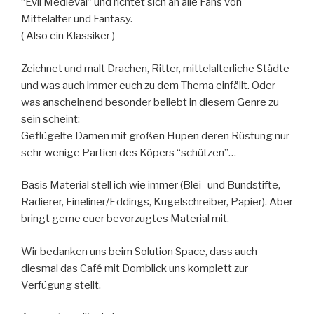
“Evil Medieval” und richtet sich an alle Fans von
Mittelalter und Fantasy.
( Also ein Klassiker )
Zeichnet und malt Drachen, Ritter, mittelalterliche Städte
und was auch immer euch zu dem Thema einfällt. Oder
was anscheinend besonder beliebt in diesem Genre zu
sein scheint:
Geflügelte Damen mit großen Hupen deren Rüstung nur
sehr wenige Partien des Köpers “schützen”…
Basis Material stell ich wie immer (Blei- und Bundstifte,
Radierer, Fineliner/Eddings, Kugelschreiber, Papier). Aber
bringt gerne euer bevorzugtes Material mit.
Wir bedanken uns beim Solution Space, dass auch
diesmal das Café mit Domblick uns kompl
ett zur
Verfügung stellt.