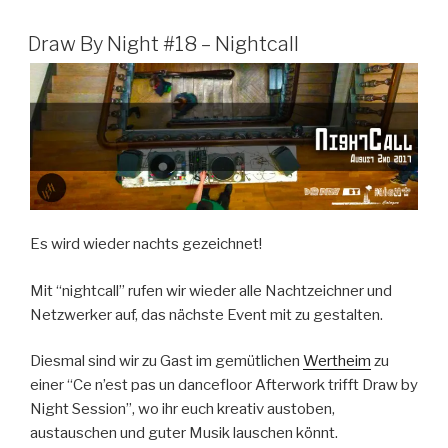
Draw By Night #18 – Nightcall
Es wird wieder nachts gezeichnet!
Mit “nightcall” rufen wir wieder alle Nachtzeichner und
Netzwerker auf, das nächste Event mit zu gestalten.
Diesmal sind wir zu Gast im gemütlichen
Wertheim
zu
einer “Ce n’est pas un dancefloor Afterwork trifft Draw by
Night Session”, wo ihr euch kreativ austoben,
austauschen und guter Musik lauschen könnt.