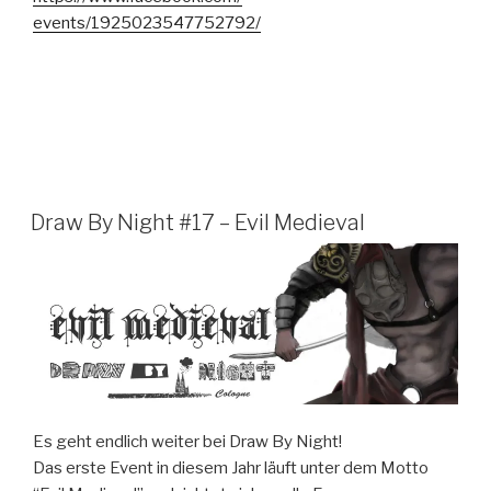
events/1925023547752792/
Draw By Night #17 – Evil Medieval
Es geht endlich weiter bei Draw By Night!
Das erste Event in diesem Jahr läuft unter dem Motto